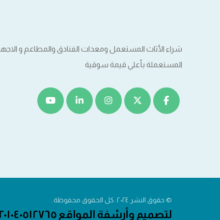
شراء الأثاث المستعمل ومعدات الفنادق والمطاعم و الاجهزة ا
المستعملة بأعلي قيمة سوقية
© حقوق النشر ٢٠٢٤. كل الحقوق محفوظة.
لتصميم وأرشفة المواقع ٠٠٢٠١٠٤٠٥١٢٧٦٥❤️❤️