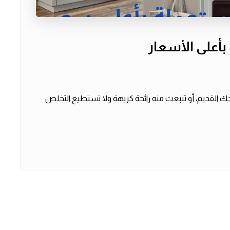
أعلى الأسعار
ك القديم، أو تنبعث منه رائحة كريهة ولا تستطيع التخلص