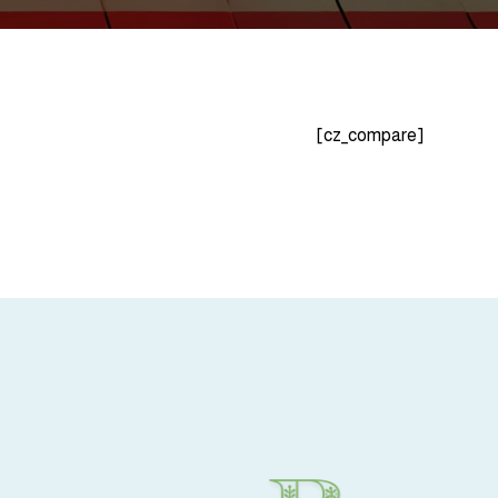
[cz_compare]