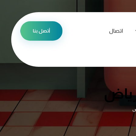
اتصال
أتصل بنا
رياض
ض