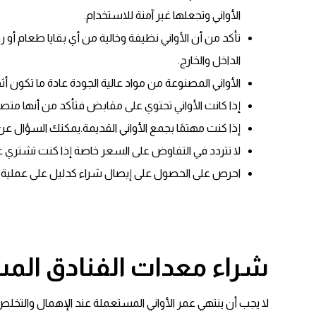
الأواني وتجعلها غير آمنة للاستخدام.
تأكد من أن الأواني نظيفة وخالية من أي بقايا طعام أ
الداخل والخارج.
الأواني المصنوعة من مواد عالية الجودة عادة ما تكون أثقل
إذا كانت الأواني تحتوي على مقابض فتأكد من أنها متصل
إذا كنت مهتمًا بجمع الأواني القديمة.يمكنك السؤال عن تا
لا تتردد في التفاوض على السعر خاصة إذا كنت تشتري 
احرص على الحصول على إيصال شراء كدليل على عملية ال
شراء معدات الفنادق الم
لا يجب أن ينتهي عمر الأواني المستعملة عند الإهمال والتخلص