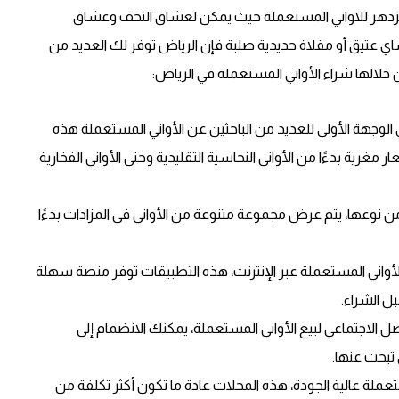
دهر للاواني المستعملة حيث يمكن لعشاق التحف وعشاق
ي عتيق أو مقلاة حديدية صلبة فإن الرياض توفر لك العديد من
خلالها شراء الأواني المستعملة في الرياض:
وجهة الأولى للعديد من الباحثين عن الأواني المستعملة هذه
غرية بدءًا من الأواني النحاسية التقليدية وحتى الأواني الفخارية
ة من نوعها، يتم عرض مجموعة متنوعة من الأواني في المزادات بدءًا
لأواني المستعملة عبر الإنترنت، هذه التطبيقات توفر منصة سهلة
ل الشراء.
 الاجتماعي لبيع الأواني المستعملة، يمكنك الانضمام إلى
 تبحث عنها.
لة عالية الجودة، هذه المحلات عادة ما تكون أكثر تكلفة من