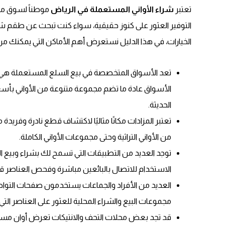
تعتبر
شراء الأواني المستعملة في الرياض
موطناً لسوق مز
التوفير العثور على كنوز حقيقية، سواء كنت تبحث عن طقم شا
الخيارات، في هذا الدليل نستعرض أهم الأماكن التي يمكنك من 
تعد الأسواق المتخصصة في بيع السلع المستعملة هي ال
الأسواق عادة ما تضم مجموعة متنوعة من الأواني بأسعار م
الحديثة.
تعتبر المزادات مكانًا مثاليًا لاكتشاف قطع نادرة وفريد
من الأواني التراثية وحتى مجموعات الأواني الكاملة.
توجد العديد من التطبيقات التي تسمح لك بشراء وبيع ا
الاستخدام للاتصال بالبائعين مباشرة وفحص العناصر قب
العديد من الأفراد والجماعات يستخدمون صفحات التواصل
مجموعات البيع والشراء المحلية للعثور على العناصر التي
قد تجد بعض محلات التحف والانتيكات تعرض أوان مستعم