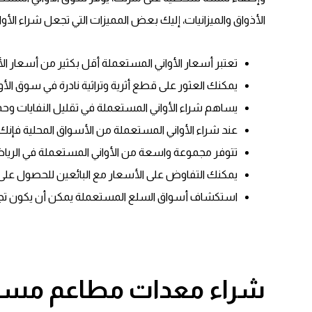
الأذواق والميزانيات، إليك بعض المميزات التي تجعل شراء الأواني
تعتبر أسعار الأواني المستعملة أقل بكثير من أسعار الأو
يمكنك العثور على قطع أثرية وتراثية نادرة في سوق ال
يساهم شراء الأواني المستعملة في تقليل النفايات وحماي
عند شراء الأواني المستعملة من الأسواق المحلية فإ
تتوفر مجموعة واسعة من الأواني المستعملة في الرياض بدء
يمكنك التفاوض على الأسعار مع البائعين للحصول ع
استكشاف أسواق السلع المستعملة يمكن أن يكون تجرب
شراء معدات مطاعم مست