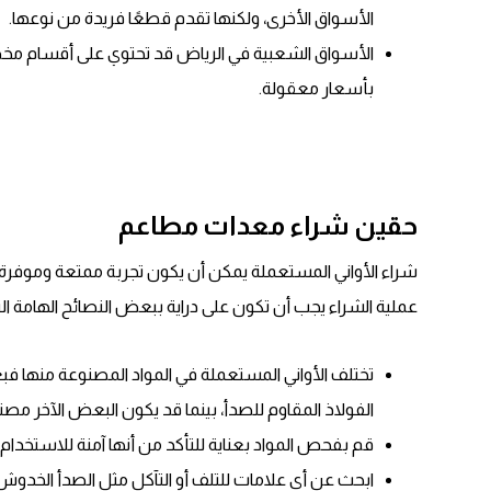
الأسواق الأخرى، ولكنها تقدم قطعًا فريدة من نوعها.
الأسواق الشعبية في الرياض قد تحتوي على أقسام مخ
بأسعار معقولة.
حقين شراء معدات مطاعم
شراء الأواني المستعملة يمكن أن يكون تجربة ممتعة وموفرة 
عملية الشراء يجب أن تكون على دراية ببعض النصائح الهامة التي
تختلف الأواني المستعملة في المواد المصنوعة منها فب
الفولاذ المقاوم للصدأ، بينما قد يكون البعض الآخر مصن
قم بفحص المواد بعناية للتأكد من أنها آمنة للاستخدا
ابحث عن أي علامات للتلف أو التآكل مثل الصدأ الخدوش ا