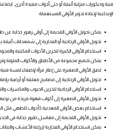
فنية وديكورات منزلية أنيقة أو حتى أدوات مفيدة أخرى، ايضا 
الإبداعية لإعادة تدوير الأواني المستعملة:
يمكن تحويل الأواني القديمة إلى أواني زهور جذابة عن طري
تحويل الأواني الزجاجية أو الفخارية إلى شمعدانات أنيقة
استخدام الأواني الكبيرة لتخزين الأدوات المكتبية والمجو
يمكن تجميع مجموعة من الأطباق والأكواب الملونة وترتيب
لصق الأواني الصغيرة على إطار مرآة لإضفاء لمسة فنية ع
تحويل الأواني الزجاجية إلى مصابيح معلقة أو أرضية بإ
استخدام الأواني الزجاجية لتخزين الحبوب والمكسرات والت
تحويل الأواني الصغيرة إلى أكواب قهوة فريدة من نوعها
استخدام بعض الأواني المعدنية كأدوات للطهي مثل المق
تحويل الأواني القديمة إلى مغاسل طيور جذابة في الحدي
يمكن استخدام الأواني الفخارية لزراعة الأعشاب والنباتات